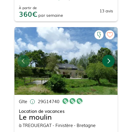
À partir de
13
avis
360
par
semaine
Gîte
29G14740
Location de vacances
Le moulin
à
TREOUERGAT
- Finistère - Bretagne