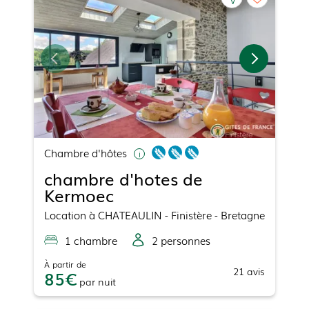
Chambre d'hôtes
chambre d'hotes de
Kermoec
Location
à
CHATEAULIN
- Finistère - Bretagne
1
chambre
2
personne
s
À partir de
21
avis
85
par
nuit