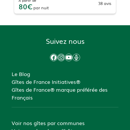
À partir de
38
avis
80
par
nuit
Suivez nous
Facebook
Instagram
YouTube
Podcast
Le Blog
Gîtes de France Initiatives®
Gîtes de France® marque préférée des
Français
Voir nos gîtes par communes