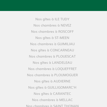
Nos gîtes à ILE TUDY
Nos chambres à NEVEZ
Nos chambres à ROSCOFF
Nos gîtes à ST-MEEN
Nos chambres à GUIMILIAU
Nos gîtes à CONCARNEAU
Nos chambres à PLOUESCAT
Nos gîtes à LANDELEAU
Nos chambres à LOQUEFFRET
Nos chambres à PLOUMOGUER
Nos gîtes à AUDIERNE
Nos gîtes à GUILLIGOMARC'H
Nos gîtes à CARANTEC
Nos chambres à MELLAC
Nos chambres à SAINT THONAN