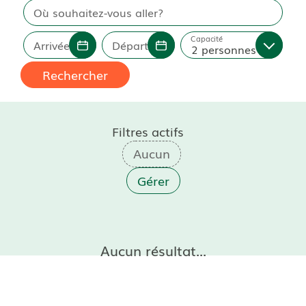
Où souhaitez-vous aller?
Capacité
Arrivée
Départ
2 personnes
Rechercher
Filtres actifs
Gérer