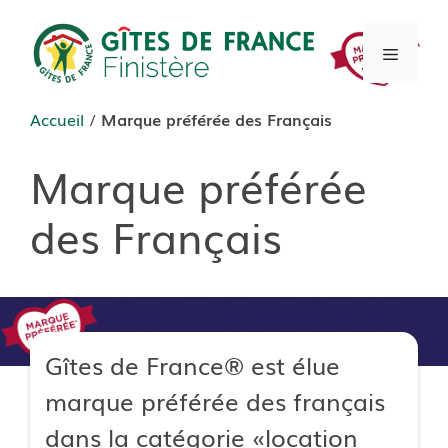
Aller
au
Menu
contenu
Accueil
/
Marque préférée des Français
Marque préférée
des Français
Gîtes de France® est élue
marque préférée des français
dans la catégorie «location