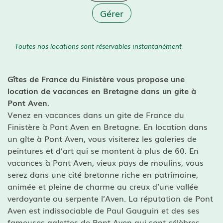
Gérer
Toutes nos locations sont réservables instantanément
Gîtes de France du Finistère vous propose une
location de vacances
en Bretagne dans un
gite à
Pont Aven.
Venez en vacances dans un gite de France du
Finistère à Pont Aven en Bretagne. En location dans
un gîte à Pont Aven, vous visiterez les galeries de
peintures et d’art qui se montent à plus de 60. En
vacances à Pont Aven, vieux pays de moulins, vous
serez dans une cité bretonne riche en patrimoine,
animée et pleine de charme au creux d’une vallée
verdoyante ou serpente l’Aven. La réputation de Pont
Aven est indissociable de Paul Gauguin et des ses
fameuses galettes de Pont Aven qui sont célèbres