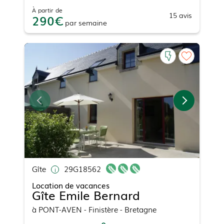
À partir de
15
avis
290
par
semaine
Gîte
29G18562
Location de vacances
Gîte Emile Bernard
à
PONT-AVEN
- Finistère - Bretagne