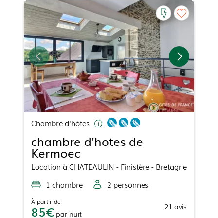
Chambre d'hôtes
chambre d'hotes de
Kermoec
Location
à
CHATEAULIN
- Finistère - Bretagne
1
chambre
2
personne
s
À partir de
21
avis
85
par
nuit