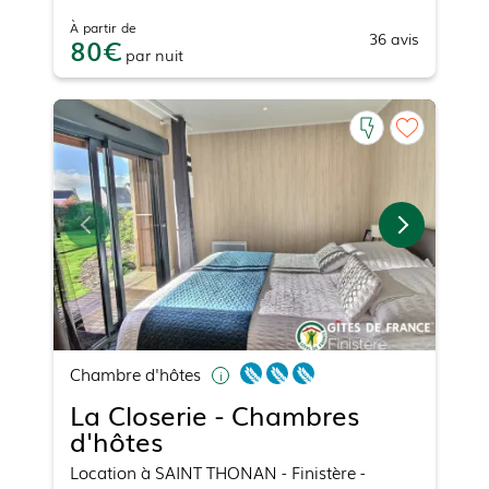
À partir de
36
avis
80
par
nuit
Chambre d'hôtes
La Closerie - Chambres
d'hôtes
Location
à
SAINT THONAN
- Finistère -