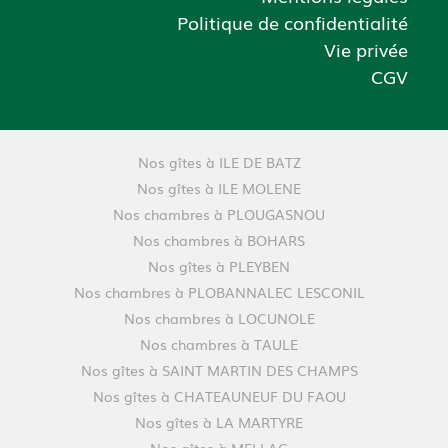
Politique de confidentialité
Vie privée
CGV
Nos gîtes à ILE DE BATZ
Nos gîtes à ILE MOLENE
Nos chambres à PLOUGASNOU
Nos chambres à BOHARS
Nos gîtes à PLEYBEN
Nos chambres à PLOBANNALEC LESCONIL
Nos chambres à LOCUNOLE
Nos chambres à TAULE
Nos gîtes à SAINT MARTIN DES CHAMPS
Nos gîtes à CHATEAUNEUF DU FAOU
Nos gîtes à LA MARTYRE