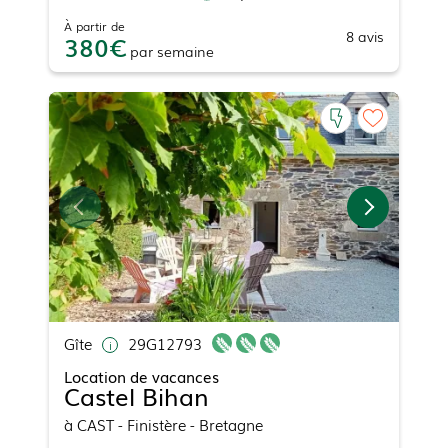
À partir de
8
avis
380
par
semaine
Gîte
29G12793
Location de vacances
Castel Bihan
à
CAST
- Finistère - Bretagne