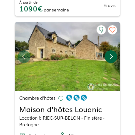
À partir de
6
avis
1090
par
semaine
Chambre d'hôtes
Maison d'hôtes Louanic
Location
à
RIEC-SUR-BELON
- Finistère -
Bretagne