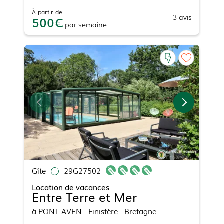
À partir de
3
avis
500
par
semaine
Gîte
29G27502
Location de vacances
Entre Terre et Mer
à
PONT-AVEN
- Finistère - Bretagne