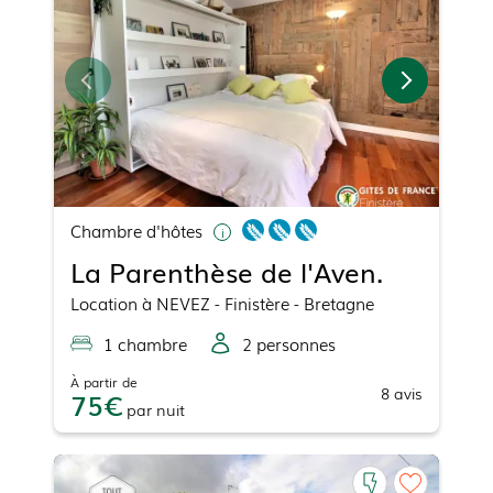
Chambre d'hôtes
La Parenthèse de l'Aven.
Location
à
NEVEZ
- Finistère - Bretagne
1
chambre
2
personne
s
À partir de
8
avis
75
par
nuit