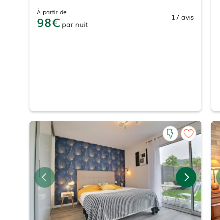
À partir de
17
avis
98
par
nuit