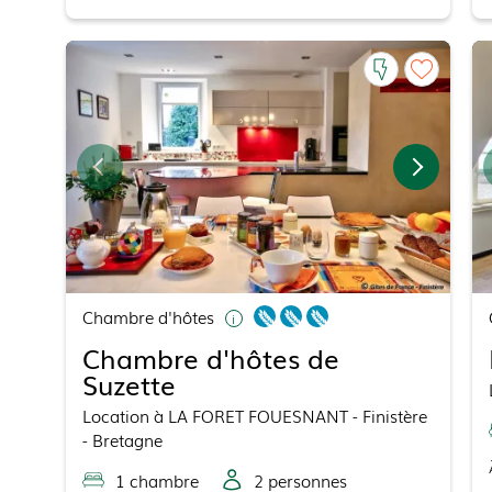
Chambre d'hôtes
Chambre d'hôtes de
Suzette
Location
à
LA FORET FOUESNANT
- Finistère
- Bretagne
1
chambre
2
personne
s