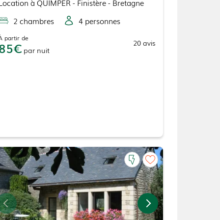
Location
à
QUIMPER
- Finistère - Bretagne
2
chambre
s
4
personne
s
À partir de
20
avis
85
par
nuit