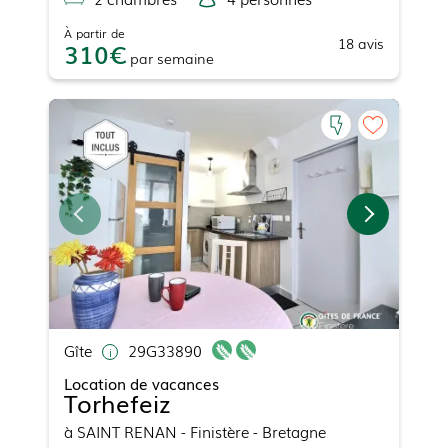
À partir de
18
avis
310
par
semaine
Gîte
29G33890
Location de vacances
Torhefeiz
à
SAINT RENAN
- Finistère - Bretagne