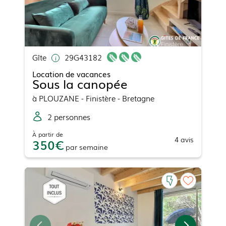
Gîte
29G43182
Location de vacances
Sous la canopée
à
PLOUZANE
- Finistère - Bretagne
2
personne
s
À partir de
4
avis
350
par
semaine