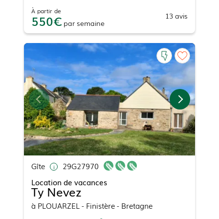
À partir de
13
avis
550
par
semaine
Gîte
29G27970
Location de vacances
Ty Nevez
à
PLOUARZEL
- Finistère - Bretagne