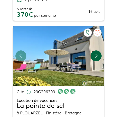
À partir de
16
avis
370
par
semaine
Gîte
29G296309
Location de vacances
La pointe de sel
à
PLOUARZEL
- Finistère - Bretagne