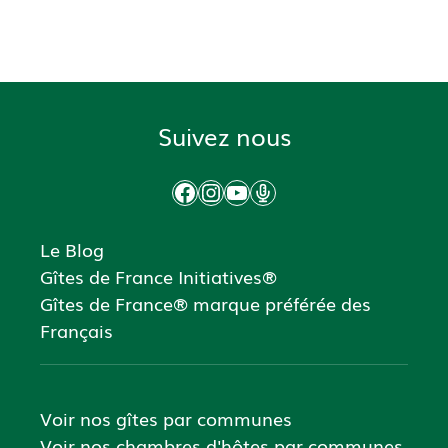
Suivez nous
Facebook
Instagram
YouTube
Podcast
Le Blog
Gîtes de France Initiatives®
Gîtes de France® marque préférée des
Français
Voir nos gîtes par communes
Voir nos chambres d'hôtes par communes