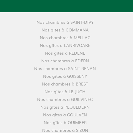
Nos chambres à SAINT-DIVY
Nos gîtes à COMMANA
Nos chambres à MELLAC
Nos gîtes à LANRIVOARE
Nos gîtes à REDENE
Nos chambres à EDERN
Nos chambres à SAINT RENAN
Nos gîtes à GUISSENY
Nos chambres à BREST
Nos gîtes à LE-JUCH
Nos chambres à GUILVINEC
Nos gîtes à PLOUEDERN
Nos gîtes à GOULVEN
Nos gîtes à QUIMPER
Nos chambres à SIZUN