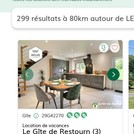
299 résultats à 80km autour de L
Gîte
29G42270
Location de vacances
Le Gîte de Restourn (3)