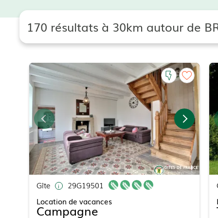
170 résultats à 30km autour de 
Gîte
29G19501
Location de vacances
Campagne