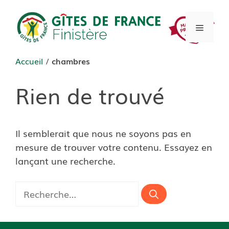
Aller
au
Menu
contenu
Accueil
/
chambres
Rien de trouvé
Il semblerait que nous ne soyons pas en
mesure de trouver votre contenu. Essayez en
lançant une recherche.
Rechercher :