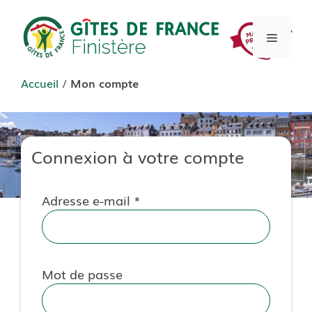
Aller
au
Menu
contenu
Accueil
/
Mon compte
Connexion à votre compte
Adresse e-mail *
Mot de passe