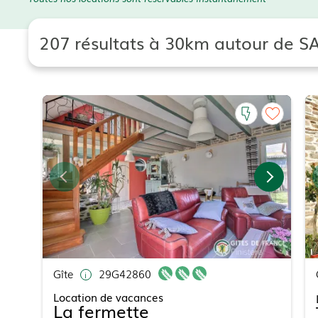
207 résultats à 30km autour de 
Gîte
29G42860
Location de vacances
La fermette