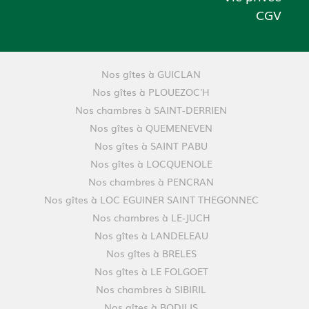
CGV
Nos gîtes à GUICLAN
Nos gîtes à PLOUEZOC'H
Nos chambres à SAINT-DERRIEN
Nos gîtes à QUEMENEVEN
Nos gîtes à SAINT PABU
Nos gîtes à LOCQUENOLE
Nos chambres à PENCRAN
Nos gîtes à LOC EGUINER SAINT THEGONNEC
Nos chambres à LE-JUCH
Nos gîtes à LANDELEAU
Nos gîtes à BRELES
Nos gîtes à LE FOLGOET
Nos chambres à SIBIRIL
Nos gîtes à BODILIS