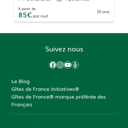
À partir de
20
avis
85
par
nuit
Suivez nous
Facebook
Instagram
YouTube
Podcast
Le Blog
Gîtes de France Initiatives®
Gîtes de France® marque préférée des
Français