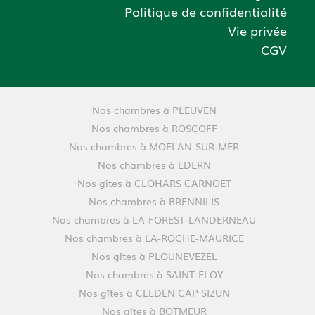
Politique de confidentialité
Vie privée
CGV
Nos chambres à PLEUVEN
Nos chambres à ROSCOFF
Nos chambres à MOELAN-SUR-MER
Nos chambres à EDERN
Nos gîtes à CLOHARS CARNOET
Nos chambres à BRENNILIS
Nos chambres à LA-FOREST-LANDERNEAU
Nos chambres à LA-ROCHE-MAURICE
Nos gîtes à PLOUNEVEZEL
Nos chambres à SAINT-ELOY
Nos gîtes à CLEDEN CAP SIZUN
Nos gîtes à BOTMEUR