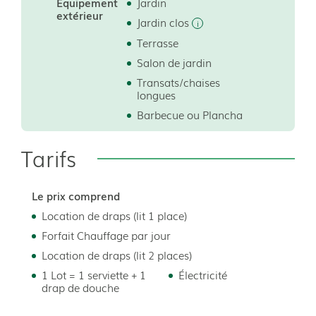
Equipement
Jardin
extérieur
Jardin clos
Terrasse
1 lit de 160cm
Salon de jardin
Transats/chaises
longues
Barbecue ou Plancha
Tarifs
Le prix comprend
Location de draps (lit 1 place)
Forfait Chauffage par jour
Location de draps (lit 2 places)
1 Lot = 1 serviette + 1
Électricité
drap de douche