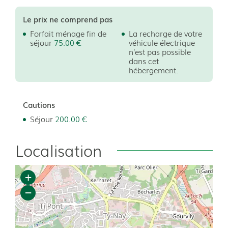
Le prix ne comprend pas
Forfait ménage fin de
La recharge de votre
séjour
75.00 €
véhicule électrique
n’est pas possible
dans cet
hébergement.
Cautions
Séjour
200.00 €
Localisation
+
−