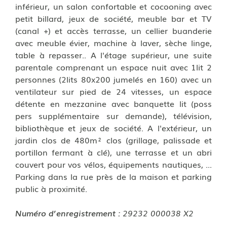
inférieur, un salon confortable et cocooning avec
petit billard, jeux de société, meuble bar et TV
(canal +) et accès terrasse, un cellier buanderie
avec meuble évier, machine à laver, sèche linge,
table à repasser.. A l'étage supérieur, une suite
parentale comprenant un espace nuit avec 1lit 2
personnes (2lits 80x200 jumelés en 160) avec un
ventilateur sur pied de 24 vitesses, un espace
détente en mezzanine avec banquette lit (poss
pers supplémentaire sur demande), télévision,
bibliothèque et jeux de société. A l'extérieur, un
jardin clos de 480m² clos (grillage, palissade et
portillon fermant à clé), une terrasse et un abri
couvert pour vos vélos, équipements nautiques, ...
Parking dans la rue près de la maison et parking
public à proximité.
Numéro d’enregistrement :
29232 000038 X2