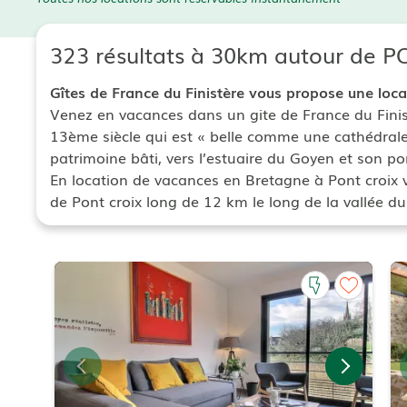
323 résultats à 30km autour de 
Gîtes de France du Finistère vous propose une loc
Venez en vacances dans un gite de France du Finist
13ème siècle qui est « belle comme une cathédrale 
patrimoine bâti, vers l’estuaire du Goyen et son p
En location de vacances en Bretagne à Pont croix v
de Pont croix long de 12 km le long de la vallée d