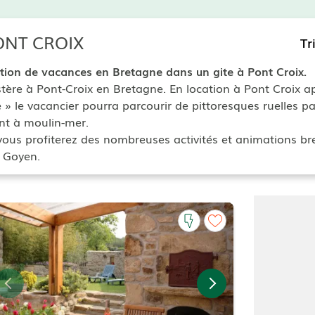
PONT CROIX
Tr
ation de vacances
en Bretagne dans un
gite à Pont Croix.
ère à Pont-Croix en Bretagne. En location à Pont Croix ap
» le vacancier pourra parcourir de pittoresques ruelles pa
ont à moulin-mer.
ous profiterez des nombreuses activités et animations bre
u Goyen.