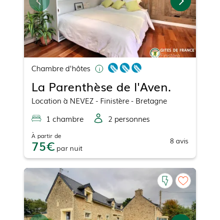
Chambre d'hôtes
La Parenthèse de l'Aven.
Location
à
NEVEZ
- Finistère - Bretagne
1
chambre
2
personne
s
À partir de
8
avis
75
par
nuit