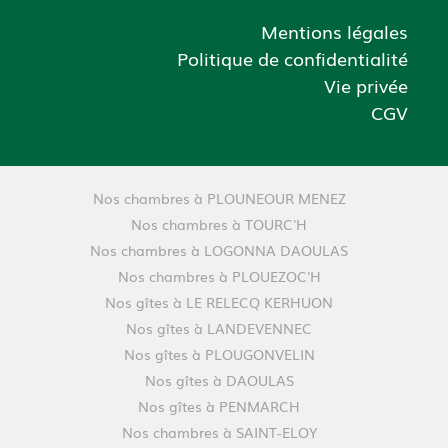
Mentions légales
Politique de confidentialité
Vie privée
CGV
Nos chambres à PLOUNEOUR MENEZ
Nos chambres à TOURC'H
Nos chambres à LOGONNA DAOULAS
Nos chambres à PLOUEZOC'H
Nos gîtes à LE RELECQ KERHUON
Nos gîtes à LANDEVENNEC
Nos gîtes à PLOUGONVELIN
Nos gîtes à DAOULAS
Nos gîtes à PENMARCH
Nos chambres à SAINT-ELOY