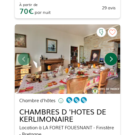
À partir de
29
avis
70
par
nuit
Chambre d'hôtes
CHAMBRES D 'HOTES DE
KERLIMONAIRE
Location
à
LA FORET FOUESNANT
- Finistère
- Bretagne