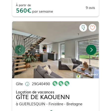
À partir de
9
avis
560
par
semaine
Gîte
29G40490
Location de vacances
GÎTE DE KAOUENN
à
GUERLESQUIN
- Finistère - Bretagne