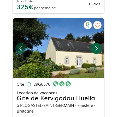
À partir de
15
avis
325
par
semaine
Gîte
29G6570
Location de vacances
Gite de Kervigodou Huella
à
PLOGASTEL-SAINT-GERMAIN
- Finistère -
Bretagne