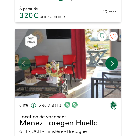
À partir de
17
avis
320
par
semaine
Gîte
29G25810
Location de vacances
Menez Loregen Huella
à
LE-JUCH
- Finistère - Bretagne