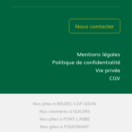
Nous contacter
Mentions légales
Politique de confidentialité
Vie privée
CGV
Nos gîtes à BEUZEC-CAP-SIZUN
Nos chambres à GUILERS
Nos gîtes à PONT L'ABBE
Nos gîtes à FOUESNANT