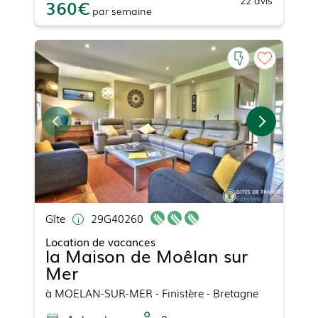
360
par
semaine
Gîte
29G40260
Location de vacances
la Maison de Moêlan sur
Mer
à
MOELAN-SUR-MER
- Finistère - Bretagne