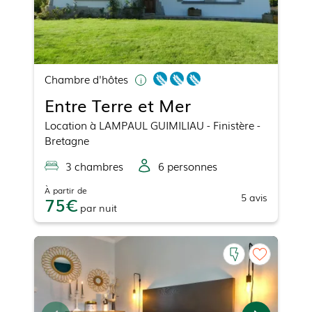
Chambre d'hôtes
Entre Terre et Mer
Location
à
LAMPAUL GUIMILIAU
- Finistère -
Bretagne
3
chambre
s
6
personne
s
À partir de
5
avis
75
par
nuit