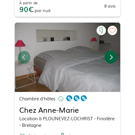
À partir de
8
avis
90
par
nuit
Chambre d'hôtes
Chez Anne-Marie
Location
à
PLOUNEVEZ-LOCHRIST
- Finistère
- Bretagne