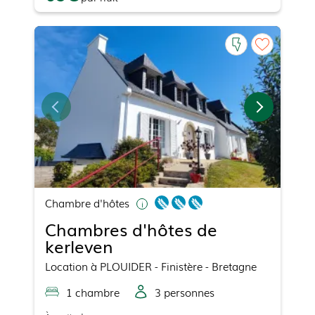
Chambre d'hôtes
Chambres d'hôtes de
kerleven
Location
à
PLOUIDER
- Finistère - Bretagne
1
chambre
3
personne
s