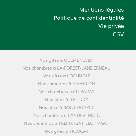
Mentions légales
Politique de confidentialité
Vie privée
CGV
Nos gîtes à QUEMENEVEN
Nos chambres à LA-FOREST-LANDERNEAU
Nos gîtes à LOCUNOLE
Nos chambres à MAHALON
Nos chambres à GUIPAVAS
Nos gîtes à ILE TUDY
Nos gîtes à SAINT GOAZEC
Nos chambres à LANDEVENNEC
Nos chambres à TREFFIAGAT-LECHIAGAT
Nos gîtes à TREOGAT