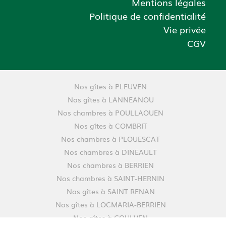
Mentions légales
Politique de confidentialité
Vie privée
CGV
Nos gîtes à PLEUVEN
Nos gîtes à LANNEANOU
Nos chambres à POULLAOUEN
Nos gîtes à COMBRIT
Nos chambres à PLOUESCAT
Nos chambres à DINEAULT
Nos chambres à BERRIEN
Nos chambres à SAINT-HERNIN
Nos gîtes à SAINT RENAN
Nos gîtes à LOCMARIA-BERRIEN
Nos gîtes à GOULVEN