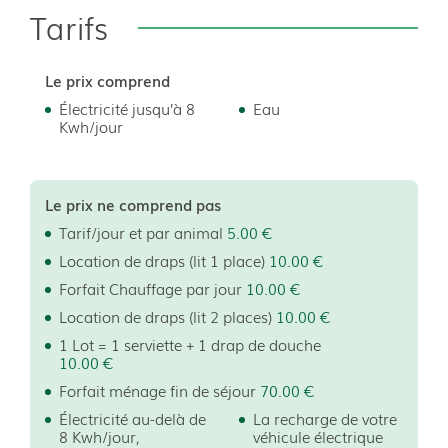
1 lit de 90cm
Tarifs
Le prix comprend
Électricité jusqu’à 8
Eau
Kwh/jour
Le prix ne comprend pas
Tarif/jour et par animal
5.00 €
Location de draps (lit 1 place)
10.00 €
Forfait Chauffage par jour
10.00 €
Location de draps (lit 2 places)
10.00 €
1 Lot = 1 serviette + 1 drap de douche
10.00 €
Forfait ménage fin de séjour
70.00 €
Électricité au-delà de
La recharge de votre
8 Kwh/jour,
véhicule électrique