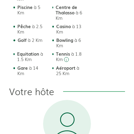
Piscine
à 5
Centre de
Km
Thalasso
à 6
Km
Pêche
à 2.5
Casino
à 13
Km
Km
Golf
à 2 Km
Bowling
à 6
Km
Equitation
à
Tennis
à 1.8
1.5 Km
Km
Gare
à 14
Aéroport
à
Km
25 Km
Votre hôte