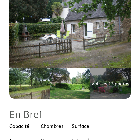
Voir les 12 photos
En Bref
Capacité
Chambres
Surface
2