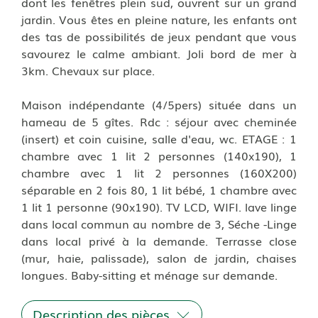
dont les fenêtres plein sud, ouvrent sur un grand
jardin. Vous êtes en pleine nature, les enfants ont
des tas de possibilités de jeux pendant que vous
savourez le calme ambiant. Joli bord de mer à
3km. Chevaux sur place.
Maison indépendante (4/5pers) située dans un
hameau de 5 gîtes. Rdc : séjour avec cheminée
(insert) et coin cuisine, salle d'eau, wc. ETAGE : 1
chambre avec 1 lit 2 personnes (140x190), 1
chambre avec 1 lit 2 personnes (160X200)
séparable en 2 fois 80, 1 lit bébé, 1 chambre avec
1 lit 1 personne (90x190). TV LCD, WIFI. lave linge
dans local commun au nombre de 3, Séche -Linge
dans local privé à la demande. Terrasse close
(mur, haie, palissade), salon de jardin, chaises
longues. Baby-sitting et ménage sur demande.
Description des pièces