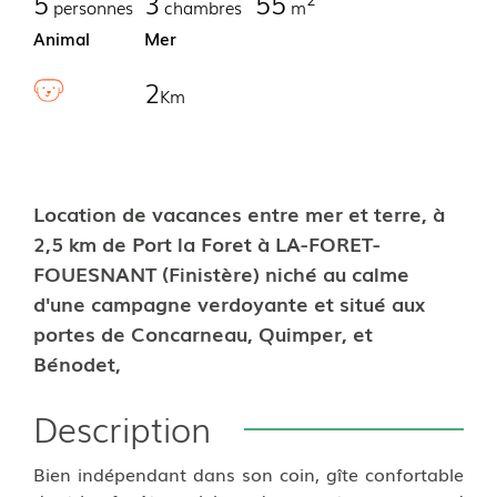
5
3
55
personnes
chambres
m
Animal
Mer
2
Km
Location de vacances entre mer et terre, à
2,5 km de Port la Foret à LA-FORET-
FOUESNANT (Finistère) niché au calme
d'une campagne verdoyante et situé aux
portes de Concarneau, Quimper, et
Bénodet,
Description
Bien indépendant dans son coin, gîte confortable