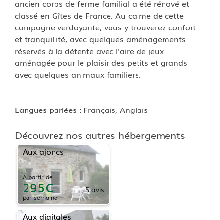
ancien corps de ferme familial a été rénové et
classé en Gîtes de France. Au calme de cette
campagne verdoyante, vous y trouverez confort
et tranquillité, avec quelques aménagements
réservés à la détente avec l'aire de jeux
aménagée pour le plaisir des petits et grands
avec quelques animaux familiers.
Langues parlées :
Français
,
Anglais
Découvrez nos autres hébergements
Aux ajoncs
À partir de
295
5
avis
par
semaine
Aux digitales