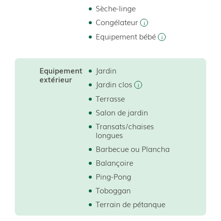
Sèche-linge
Congélateur
Equipement bébé
Equipement
Jardin
extérieur
Jardin clos
Terrasse
Salon de jardin
er
Transats/chaises
longues
Barbecue ou Plancha
1 lit de 160cm
Balançoire
Ping-Pong
Toboggan
1 lit de 140cm
Terrain de pétanque