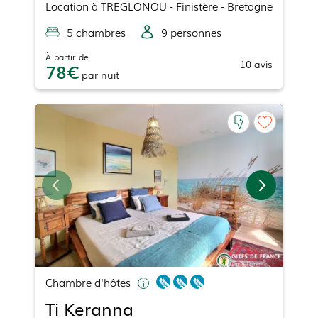
Location
à
TREGLONOU
- Finistère - Bretagne
5
chambre
s
9
personne
s
À partir de
10
avis
78
par
nuit
Chambre d'hôtes
Ti Keranna