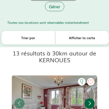
Gérer
Toutes nos locations sont réservables instantanément
Trier par
Afficher la carte
13 résultats à 30km autour de
KERNOUES