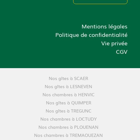
Mentions légales
Politique de confidentialité
Vie privée
CGV
Nos gîtes à SCAER
Nos gîtes à LESNEVEN
Nos chambres à HENVIC
Nos gîtes à QUIMPER
Nos gîtes à TREGUNC
Nos chambres à LOCTUDY
Nos chambres à PLOUENAN
Nos chambres à TREMAOUEZAN