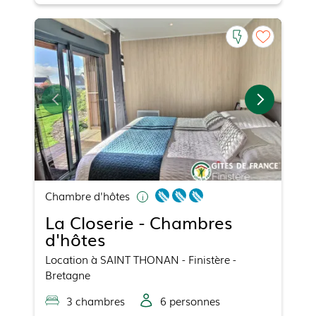
Chambre d'hôtes
La Closerie - Chambres
d'hôtes
Location
à
SAINT THONAN
- Finistère -
Bretagne
3
chambre
s
6
personne
s