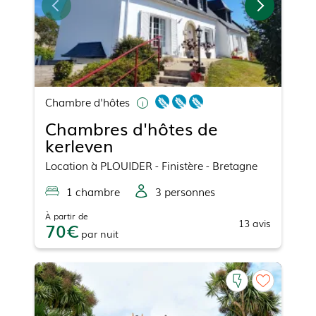
Chambre d'hôtes
Chambres d'hôtes de
kerleven
Location
à
PLOUIDER
- Finistère - Bretagne
1
chambre
3
personne
s
À partir de
13
avis
70
par
nuit