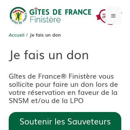
Aller
au
Menu
contenu
Accueil
/
Je fais un don
Je fais un don
Gîtes de France® Finistère vous
sollicite pour faire un don lors de
votre réservation en faveur de la
SNSM et/ou de la LPO
Soutenir les Sauveteurs