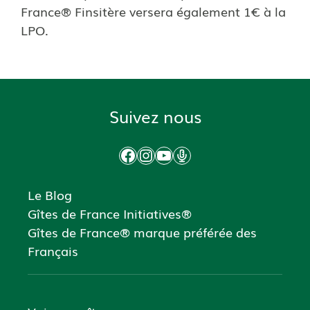
France® Finsitère versera également 1€ à la
LPO.
Suivez nous
Facebook
Instagram
YouTube
Podcast
Le Blog
Gîtes de France Initiatives®
Gîtes de France® marque préférée des
Français