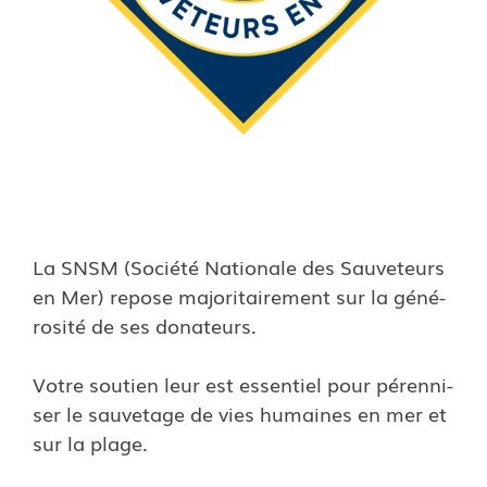
La SNSM (Société Nationale des Sauveteurs
en Mer) repose majo­ri­tai­re­ment sur la géné­
ro­sité de ses dona­teurs.
Votre soutien leur est essen­tiel pour péren­ni­
ser le sauve­tage de vies humaines en mer et
sur la plage.